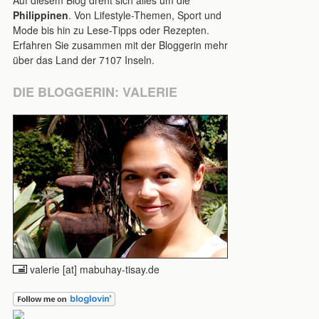
Auf diesem Blog dreht sich alles um die
Philippinen
. Von Lifestyle-Themen, Sport und
Mode bis hin zu Lese-Tipps oder Rezepten.
Erfahren Sie zusammen mit der Bloggerin mehr
über das Land der 7107 Inseln.
DIE BLOGGERIN: VALERIE
valerie [at] mabuhay-tisay.de