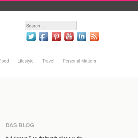
Search
Food
Lifestyle
Travel
Personal Matters
DAS BLOG