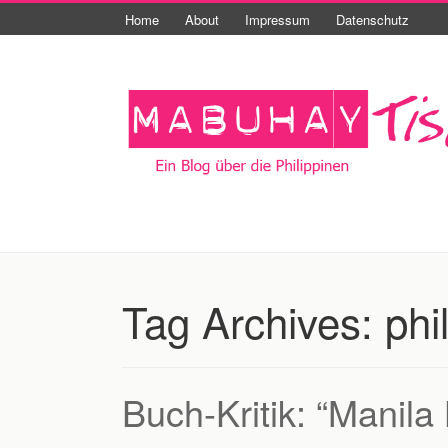
Home
About
Impressum
Datenschutz
Tag Archives:
phi
Buch-Kritik: “Manila